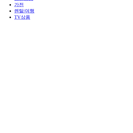
가전
렌탈/여행
TV상품