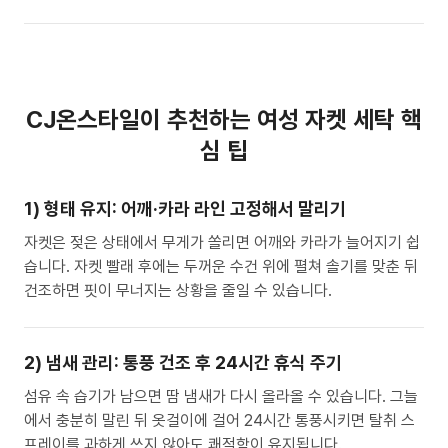
CJ온스타일이 추천하는 여성 자켓 세탁 핵
심 팁
1) 형태 유지: 어깨·카라 라인 고정해서 말리기
자켓은 젖은 상태에서 무게가 쏠리면 어깨와 카라가 늘어지기 쉽
습니다. 자켓 빨래 후에는 두꺼운 수건 위에 펼쳐 솔기를 맞춘 뒤
건조하면 핏이 무너지는 상황을 줄일 수 있습니다.
2) 냄새 관리: 통풍 건조 후 24시간 휴식 주기
섬유 속 습기가 남으면 땀 냄새가 다시 올라올 수 있습니다. 그늘
에서 충분히 말린 뒤 옷걸이에 걸어 24시간 통풍시키면 탈취 스
프레이를 과하게 쓰지 않아도 쾌적함이 유지됩니다.