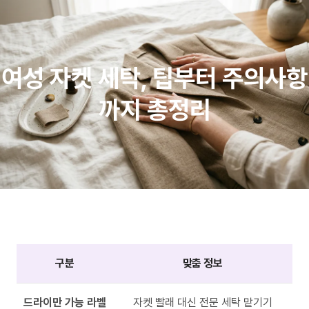
여성 자켓 세탁, 팁부터 주의사항
까지 총정리
구분
맞춤 정보
드라이만 가능 라벨
자켓 빨래 대신 전문 세탁 맡기기