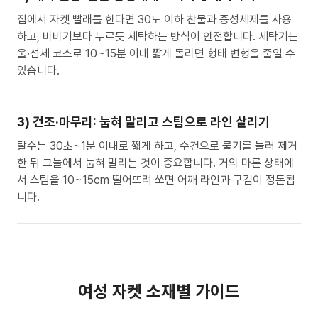
집에서 자켓 빨래를 한다면 30도 이하 찬물과 중성세제를 사용
하고, 비비기보다 누르듯 세탁하는 방식이 안전합니다. 세탁기는
울·섬세 코스로 10~15분 이내 짧게 돌리면 형태 변형을 줄일 수
있습니다.
3) 건조·마무리: 눕혀 말리고 스팀으로 라인 살리기
탈수는 30초~1분 이내로 짧게 하고, 수건으로 물기를 눌러 제거
한 뒤 그늘에서 눕혀 말리는 것이 중요합니다. 거의 마른 상태에
서 스팀을 10~15cm 떨어뜨려 쏘면 어깨 라인과 구김이 정돈됩
니다.
여성 자켓 소재별 가이드