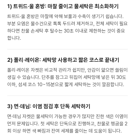
1) 트위드·울 혼방: 마찰 줄이고 물세탁은 최소화하기
트위드·울 혼방은 마찰에 약해 보풀과 수축이 생기기 쉽습니다.
부분 오염은 물수건으로 톡톡 두드려 제거하고, 전체 세탁이 필요
하다면 찬물 손세탁 후 탈수는 30초 이내로 제한하는 것이 중요
합니다.
2) 폴리·레이온: 세탁망 사용하고 짧은 코스로 끝내기
폴리·레이온 자켓은 비교적 관리가 쉽지만, 안감이 얇으면 쓸림이
생길 수 있습니다. 단추를 잠그고 뒤집어 세탁망에 넣은 뒤 30도
이하, 섬세 코스 10~15분으로 짧게 세탁하는 것이 깔끔합니다.
3) 면·데님: 이염 점검 후 단독 세탁하기
면·데님 자켓은 물세탁이 가능한 경우가 많지만 진한 색은 이염이
먼저 문제입니다. 첫 세탁은 단독으로 진행하고, 찬물로 헹굼을 2
회 이상 하면 색 빠짐과 잔여 세제를 줄이는 데 도움이 됩니다.