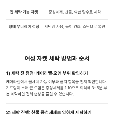
집 세탁 가능 자켓
중성세제, 찬물, 약한 탈수로 세탁
형태 무너짐이 걱정
세탁망 사용, 눕혀 건조, 스팀으로 복원
여성 자켓 세탁 방법과 순서
1) 세탁 전 점검: 케어라벨·오염 부위 확인하기
케어라벨에서 물세탁 가능 여부와 금지 항목을 먼저 확인합니다.
겨드랑이·소매 끝 오염은 중성세제를 1:10으로 희석해 3~5분 부
분 세탁하면 전체 손상을 줄일 수 있습니다.
2) 세탁 진행: 찬물·중성세제로 약하게 세탁하기