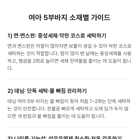
여아 5부바지 소재별 가이드
1) 면·면스판: 중성세제·약한 코스로 세탁하기
면과 면스판은 마찰이 많아지면 보풀이 생길 수 있어 약한 코스로
세탁하는 것이 적합합니다. 땀이 많이 밴 날에는 중성세제를 사용
하고, 헹굼을 2회로 늘리면 세제 잔여물을 줄이는 데 도움이 됩니
다.
2) 데님: 단독 세탁·물 빠짐 관리하기
데님 여아 5부 바지는 물 빠짐이 잦아 처음 1~2회는 단독 세탁하
는 것이 안전합니다. 찬물로 빠르게 세탁하고 오래 담가 두지 않
으면 색 번짐과 물 빠짐을 줄이는 데 도움이 됩니다.
3) 나일론·기능성: 섬유유연제 최소화·저온 건조하기