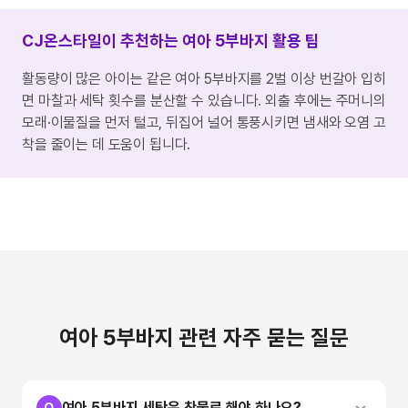
CJ온스타일이 추천하는 여아 5부바지 활용 팁
활동량이 많은 아이는 같은 여아 5부바지를 2벌 이상 번갈아 입히
면 마찰과 세탁 횟수를 분산할 수 있습니다. 외출 후에는 주머니의
모래·이물질을 먼저 털고, 뒤집어 널어 통풍시키면 냄새와 오염 고
착을 줄이는 데 도움이 됩니다.
여아 5부바지 관련 자주 묻는 질문
여아 5부바지 세탁은 찬물로 해야 하나요?