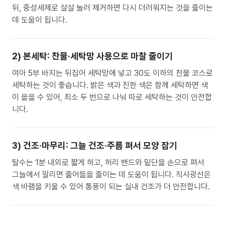
뒤, 중성세제로 살살 눌러 제거하면 다시 더러워지는 것을 줄이는
데 도움이 됩니다.
2) 본세탁: 찬물·세탁망 사용으로 마찰 줄이기
여아 5부 바지는 뒤집어 세탁망에 넣고 30도 이하의 찬물 코스로
세탁하는 것이 좋습니다. 밝은 색과 진한 색은 함께 세탁하면 색
이 옮을 수 있어, 최소 두 번으로 나눠 따로 세탁하는 것이 안전합
니다.
3) 건조·마무리: 그늘 건조·주름 펴서 모양 잡기
탈수는 1분 내외로 짧게 하고, 허리 밴드와 밑단을 손으로 펴서
그늘에서 말리면 줄어듦을 줄이는 데 도움이 됩니다. 직사광선은
색 바램을 키울 수 있어 통풍이 되는 실내 건조가 더 안전합니다.