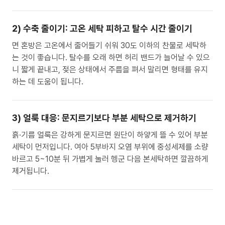
2) 수축 줄이기: 고온 세탁 피하고 탈수 시간 줄이기
면 혼방은 고온에서 줄어들기 쉬워 30도 이하의 찬물로 세탁하
는 것이 좋습니다. 탈수를 오래 하면 허리 밴드가 늘어날 수 있으
니 짧게 끝내고, 젖은 상태에서 주름을 펴서 말리면 형태를 유지
하는 데 도움이 됩니다.
3) 얼룩 대응: 문지르기보다 부분 세탁으로 제거하기
흙·기름 얼룩은 강하게 문지르면 원단이 하얗게 뜰 수 있어 부분
세탁이 먼저입니다. 여아 5부바지 오염 부위에 중성세제를 소량
바르고 5~10분 뒤 가볍게 눌러 헹군 다음 본세탁하면 깔끔하게
제거됩니다.