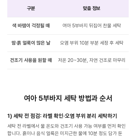
구분
맞춤 정보
색 바램이 걱정될 때
여아 5부바지 뒤집어 찬물 세탁
땀·흙 얼룩이 많은 날
오염 부위 10분 부분 세정 후 세탁
건조기 사용을 원할 때
저온 20~30분, 자연 건조로 마무리
여아 5부바지 세탁 방법과 순서
1) 세탁 전 점검: 라벨 확인·오염 부위 분리 세탁하기
세탁 전 라벨에서 물 온도와 건조기 사용 가능 여부를 먼저 확인
합니다. 흙이나 음식 얼룩은 미지근한 물에 10분 정도 담가 둔