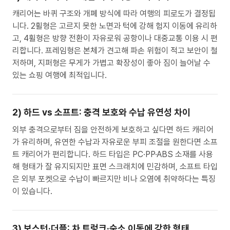
캐리어는 바퀴 구조와 개폐 방식에 따라 여행의 피로도가 결정됩
니다. 2휠형은 고르지 못한 노면과 턱에 강해 험지 이동에 유리하
고, 4휠형은 방향 전환이 자유로워 공항이나 대중교통 이용 시 편
리합니다. 프레임형은 본체가 견고해 파손 위험이 적고 보안이 철
저하며, 지퍼형은 무게가 가볍고 확장성이 좋아 짐이 늘어날 수
있는 쇼핑 여행에 최적입니다.
2) 하드 vs 소프트: 충격 보호와 수납 유연성 차이
외부 충격으로부터 짐을 안전하게 보호하고 싶다면 하드 캐리어
가 유리하며, 유연한 수납과 자유로운 부피 조절을 원한다면 소프
트 캐리어가 편리합니다. 하드 타입은 PC·PP·ABS 소재를 사용
해 형태가 잘 유지되지만 표면 스크래치에 민감하며, 소프트 타입
은 외부 포켓으로 수납이 빠르지만 비나 오염에 취약하다는 특징
이 있습니다.
3) 보스턴·더플: 차 트렁크·숙소 이동에 강한 형태