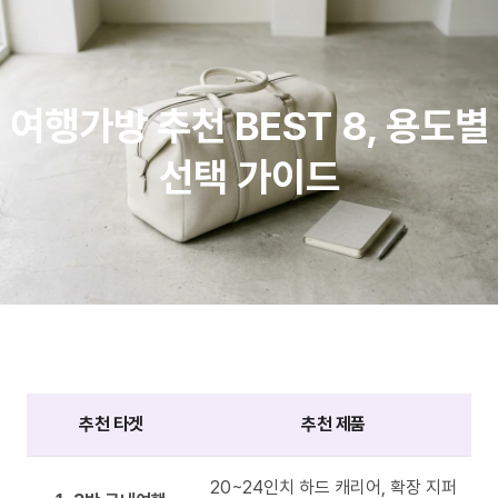
여행가방 추천 BEST 8, 용도별
선택 가이드
추천 타겟
추천 제품
20~24인치 하드 캐리어, 확장 지퍼