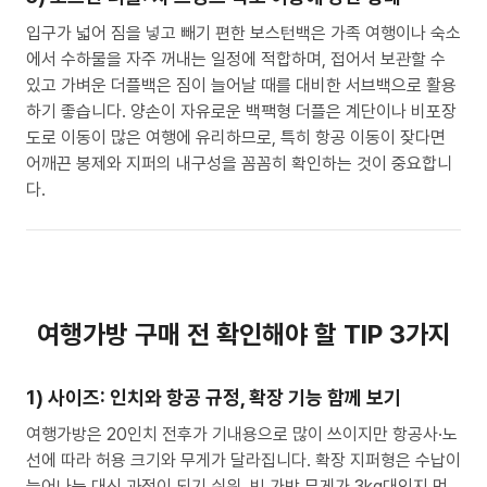
입구가 넓어 짐을 넣고 빼기 편한 보스턴백은 가족 여행이나 숙소
에서 수하물을 자주 꺼내는 일정에 적합하며, 접어서 보관할 수
있고 가벼운 더플백은 짐이 늘어날 때를 대비한 서브백으로 활용
하기 좋습니다. 양손이 자유로운 백팩형 더플은 계단이나 비포장
도로 이동이 많은 여행에 유리하므로, 특히 항공 이동이 잦다면
어깨끈 봉제와 지퍼의 내구성을 꼼꼼히 확인하는 것이 중요합니
다.
여행가방 구매 전 확인해야 할 TIP 3가지
1) 사이즈: 인치와 항공 규정, 확장 기능 함께 보기
여행가방은 20인치 전후가 기내용으로 많이 쓰이지만 항공사·노
선에 따라 허용 크기와 무게가 달라집니다. 확장 지퍼형은 수납이
늘어나는 대신 과적이 되기 쉬워, 빈 가방 무게가 3kg대인지 먼