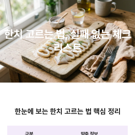
한치 고르는 법, 실패 없는 체크
리스트
한눈에 보는 한치 고르는 법 핵심 정리
구분
맞춤 정보