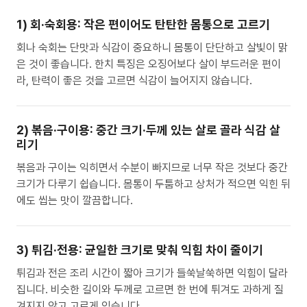
1) 회·숙회용: 작은 편이어도 탄탄한 몸통으로 고르기
회나 숙회는 단맛과 식감이 중요하니 몸통이 단단하고 살빛이 맑
은 것이 좋습니다. 한치 특징은 오징어보다 살이 부드러운 편이
라, 탄력이 좋은 것을 고르면 식감이 늘어지지 않습니다.
2) 볶음·구이용: 중간 크기·두께 있는 살로 골라 식감 살
리기
볶음과 구이는 익히면서 수분이 빠지므로 너무 작은 것보다 중간
크기가 다루기 쉽습니다. 몸통이 두툼하고 상처가 적으면 익힌 뒤
에도 씹는 맛이 깔끔합니다.
3) 튀김·전용: 균일한 크기로 맞춰 익힘 차이 줄이기
튀김과 전은 조리 시간이 짧아 크기가 들쑥날쑥하면 익힘이 달라
집니다. 비슷한 길이와 두께로 고르면 한 번에 튀겨도 과하게 질
겨지지 않고 고르게 익습니다.