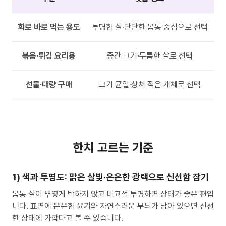
회로 바로 먹는 용도
투명한 살·단단한 몸통 중심으로 선택
볶음·튀김 요리용
중간 크기·두툼한 살로 선택
선물·대량 구매
크기 균일·상처 적은 개체로 선택
한치 고르는 기준
1) 색과 투명도: 맑은 살빛·은은한 광택으로 신선함 잡기
몸통 살이 뿌옇게 탁하지 않고 비교적 투명하면 상태가 좋은 편입
니다. 표면에 은은한 윤기와 자연스러운 무늬가 남아 있으면 신선
한 상태에 가깝다고 볼 수 있습니다.