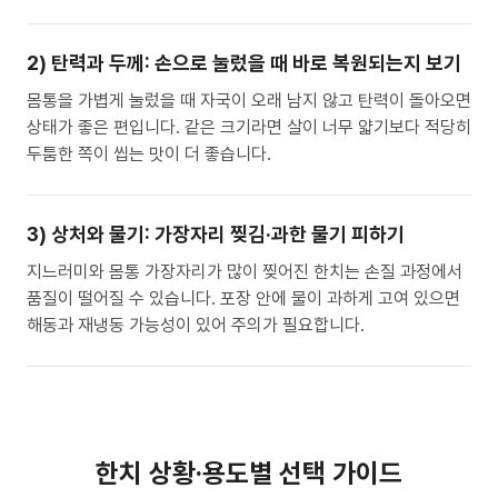
2) 탄력과 두께: 손으로 눌렀을 때 바로 복원되는지 보기
몸통을 가볍게 눌렀을 때 자국이 오래 남지 않고 탄력이 돌아오면
상태가 좋은 편입니다. 같은 크기라면 살이 너무 얇기보다 적당히
두툼한 쪽이 씹는 맛이 더 좋습니다.
3) 상처와 물기: 가장자리 찢김·과한 물기 피하기
지느러미와 몸통 가장자리가 많이 찢어진 한치는 손질 과정에서
품질이 떨어질 수 있습니다. 포장 안에 물이 과하게 고여 있으면
해동과 재냉동 가능성이 있어 주의가 필요합니다.
한치 상황·용도별 선택 가이드