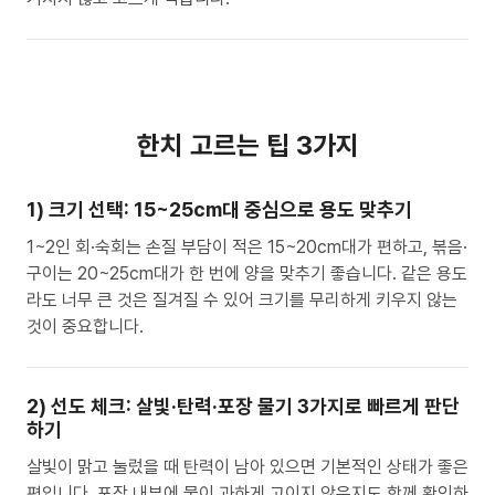
한치 고르는 팁 3가지
1) 크기 선택: 15~25cm대 중심으로 용도 맞추기
1~2인 회·숙회는 손질 부담이 적은 15~20cm대가 편하고, 볶음·
구이는 20~25cm대가 한 번에 양을 맞추기 좋습니다. 같은 용도
라도 너무 큰 것은 질겨질 수 있어 크기를 무리하게 키우지 않는
것이 중요합니다.
2) 선도 체크: 살빛·탄력·포장 물기 3가지로 빠르게 판단
하기
살빛이 맑고 눌렀을 때 탄력이 남아 있으면 기본적인 상태가 좋은
편입니다. 포장 내부에 물이 과하게 고이지 않은지도 함께 확인하