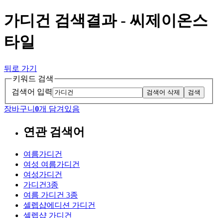
가디건 검색결과 - 씨제이온스
타일
뒤로 가기
키워드 검색
검색어 입력
검색어 삭제
검색
장바구니
0
개 담겨있음
연관 검색어
여름가디건
여성 여름가디건
여성가디건
가디건3종
여름 가디건 3종
셀렙샵에디션 가디건
셀렙샵 가디건