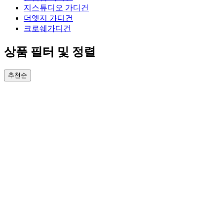
지스튜디오 가디건
더엣지 가디건
크로쉐가디건
상품 필터 및 정렬
추천순