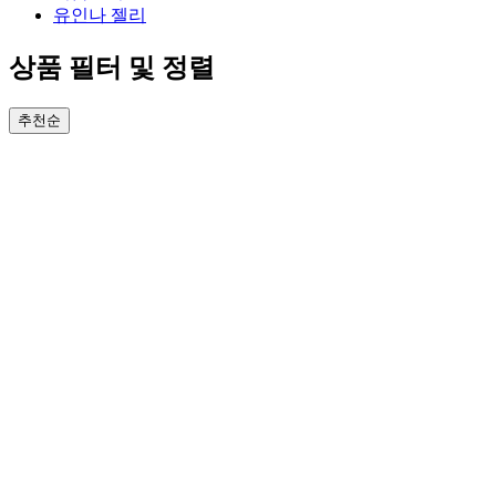
유인나 젤리
상품 필터 및 정렬
추천순