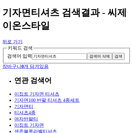
기자면티셔츠 검색결과 - 씨제
이온스타일
뒤로 가기
키워드 검색
검색어 입력
검색어 삭제
검색
장바구니
0
개 담겨있음
연관 검색어
이집트 기자면 티셔츠
기자면100 반팔 티셔츠 4종세트
기자면티
티셔츠4종
여자반팔티
이집트 기자면
센존블루라벨티셔츠