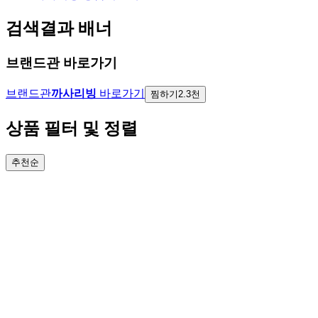
검색결과 배너
브랜드관 바로가기
브랜드관
까사리빙
바로가기
찜하기
2.3천
상품 필터 및 정렬
추천순