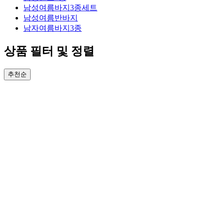
남성여름바지3종세트
남성여름반바지
남자여름바지3종
상품 필터 및 정렬
추천순