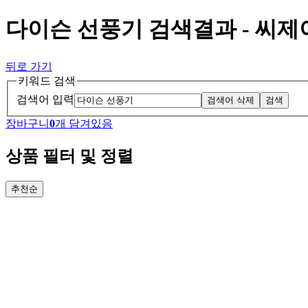
다이슨 선풍기 검색결과 - 씨
뒤로 가기
키워드 검색
검색어 입력
검색어 삭제
검색
장바구니
0
개 담겨있음
상품 필터 및 정렬
추천순