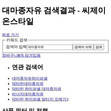
대마종자유 검색결과 - 씨제이
온스타일
뒤로 가기
키워드 검색
검색어 입력
검색어 삭제
검색
장바구니
0
개 담겨있음
연관 검색어
대마종자유하이퍼셀
닥터린대마종자유
닥터린 하이퍼셀 대마종자유
비너지대마종자유
닥터린 하이퍼셀 알티지 오메가3