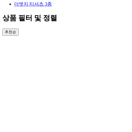
더엣지 티셔츠 3종
상품 필터 및 정렬
추천순