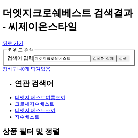
더엣지크로쉐베스트 검색결과
- 씨제이온스타일
뒤로 가기
키워드 검색
검색어 입력
검색어 삭제
검색
장바구니
0
개 담겨있음
연관 검색어
더엣지 베스트여름조끼
크로세자수베스트
더엣지 베스트조끼
자수베스트
상품 필터 및 정렬