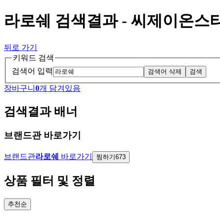
라로쉐 검색결과 - 씨제이온스
뒤로 가기
키워드 검색
검색어 입력
검색어 삭제
검색
장바구니
0
개 담겨있음
검색결과 배너
브랜드관 바로가기
브랜드관
라로쉐
바로가기
찜하기
673
상품 필터 및 정렬
추천순