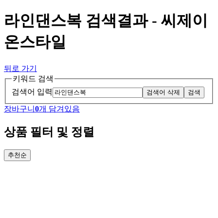
라인댄스복 검색결과 - 씨제이
온스타일
뒤로 가기
키워드 검색
검색어 입력
검색어 삭제
검색
장바구니
0
개 담겨있음
상품 필터 및 정렬
추천순