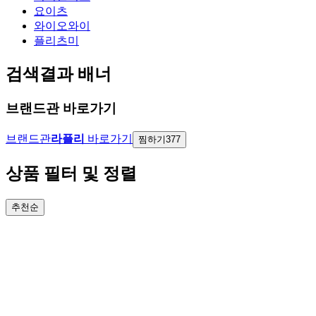
요이츠
와이오와이
플리츠미
검색결과 배너
브랜드관 바로가기
브랜드관
라플리
바로가기
찜하기
377
상품 필터 및 정렬
추천순