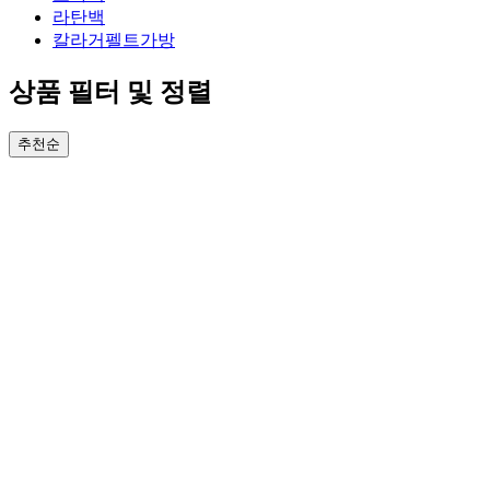
라탄백
칼라거펠트가방
상품 필터 및 정렬
추천순