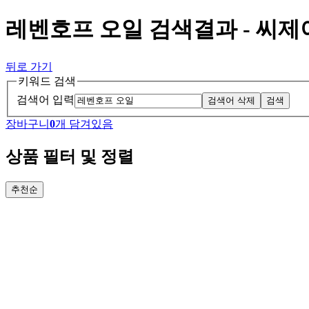
레벤호프 오일 검색결과 - 씨
뒤로 가기
키워드 검색
검색어 입력
검색어 삭제
검색
장바구니
0
개 담겨있음
상품 필터 및 정렬
추천순