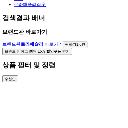
로라애슐리잠옷
검색결과 배너
브랜드관 바로가기
브랜드관
로라애슐리
바로가기
찜하기
1.6천
브랜드 찜하고
최대 15% 할인쿠폰
받기
상품 필터 및 정렬
추천순