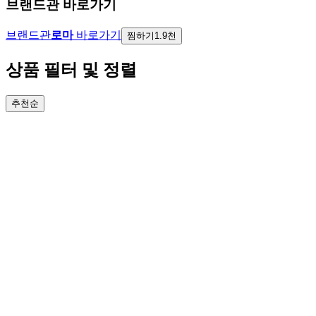
브랜드관 바로가기
브랜드관
로마
바로가기
찜하기
1.9천
상품 필터 및 정렬
추천순