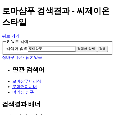
로마샴푸 검색결과 - 씨제이온
스타일
뒤로 가기
키워드 검색
검색어 입력
검색어 삭제
검색
장바구니
0
개 담겨있음
연관 검색어
로마샴푸너리싱
로마컨디셔너
너리싱 샴푸
검색결과 배너