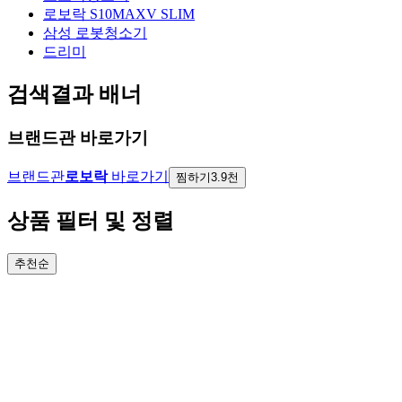
로보락 S10MAXV SLIM
삼성 로봇청소기
드리미
검색결과 배너
브랜드관 바로가기
브랜드관
로보락
바로가기
찜하기
3.9천
상품 필터 및 정렬
추천순