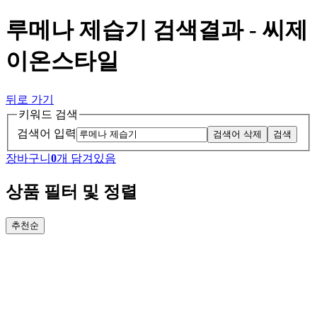
루메나 제습기 검색결과 - 씨제
이온스타일
뒤로 가기
키워드 검색
검색어 입력
검색어 삭제
검색
장바구니
0
개 담겨있음
상품 필터 및 정렬
추천순