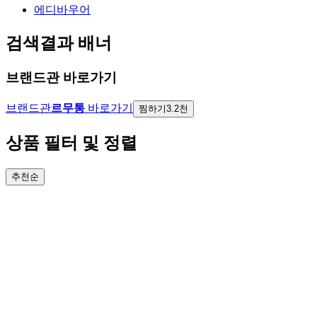
에디바우어
검색결과 배너
브랜드관 바로가기
브랜드관
르무통
바로가기
찜하기
3.2천
상품 필터 및 정렬
추천순