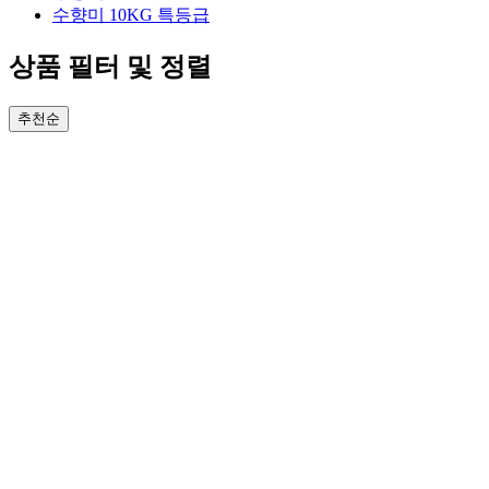
수향미 10KG 특등급
상품 필터 및 정렬
추천순