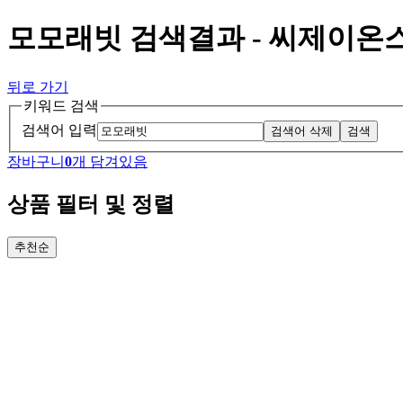
모모래빗 검색결과 - 씨제이온
뒤로 가기
키워드 검색
검색어 입력
검색어 삭제
검색
장바구니
0
개 담겨있음
상품 필터 및 정렬
추천순