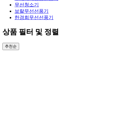
무선청소기
보랄무선선풍기
한경희무선선풍기
상품 필터 및 정렬
추천순