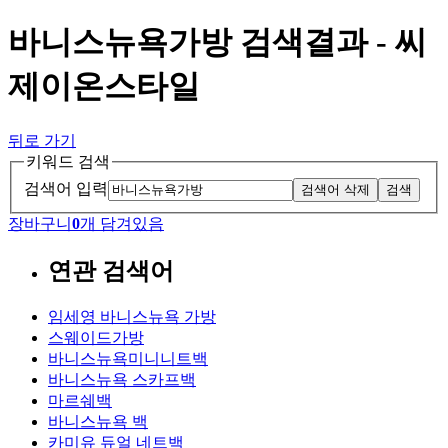
바니스뉴욕가방 검색결과 - 씨
제이온스타일
뒤로 가기
키워드 검색
검색어 입력
검색어 삭제
검색
장바구니
0
개 담겨있음
연관 검색어
임세영 바니스뉴욕 가방
스웨이드가방
바니스뉴욕미니니트백
바니스뉴욕 스카프백
마르쉐백
바니스뉴욕 백
카미유 듀얼 네트백