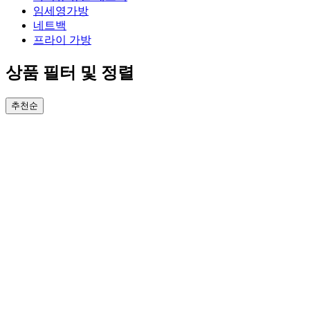
임세영가방
네트백
프라이 가방
상품 필터 및 정렬
추천순