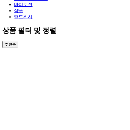
바디로션
샴푸
핸드워시
상품 필터 및 정렬
추천순