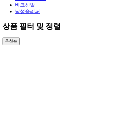
바크신발
남성슬리퍼
상품 필터 및 정렬
추천순