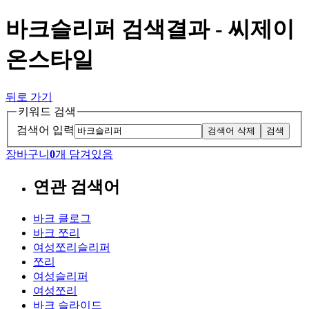
바크슬리퍼 검색결과 - 씨제이
온스타일
뒤로 가기
키워드 검색
검색어 입력
검색어 삭제
검색
장바구니
0
개 담겨있음
연관 검색어
바크 클로그
바크 쪼리
여성쪼리슬리퍼
쪼리
여성슬리퍼
여성쪼리
바크 슬라이드