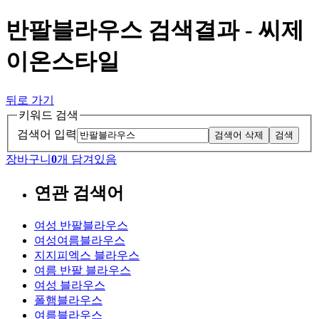
반팔블라우스 검색결과 - 씨제
이온스타일
뒤로 가기
키워드 검색
검색어 입력
검색어 삭제
검색
장바구니
0
개 담겨있음
연관 검색어
여성 반팔블라우스
여성여름블라우스
지지피엑스 블라우스
여름 반팔 블라우스
여성 블라우스
폴햄블라우스
여름블라우스