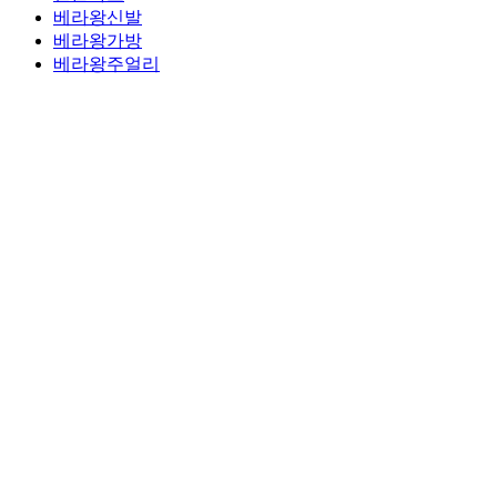
베라왕신발
베라왕가방
베라왕주얼리