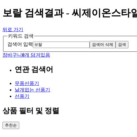
보랄 검색결과 - 씨제이온스타
뒤로 가기
키워드 검색
검색어 입력
검색어 삭제
검색
장바구니
0
개 담겨있음
연관 검색어
무풍선풍기
날개없는 선풍기
선풍기
상품 필터 및 정렬
추천순