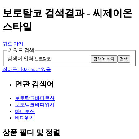
보로탈코 검색결과 - 씨제이온
스타일
뒤로 가기
키워드 검색
검색어 입력
검색어 삭제
검색
장바구니
0
개 담겨있음
연관 검색어
보로탈코바디로션
보로탈코바디워시
바디로션
바디워시
상품 필터 및 정렬