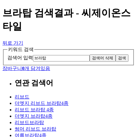
브라탑 검색결과 - 씨제이온스
타일
뒤로 가기
키워드 검색
검색어 입력
검색어 삭제
검색
장바구니
0
개 담겨있음
연관 검색어
리브드
더엣지 리브드 브라탑4종
리브드 브라탑 4종
더엣지 브라탑4종
리브드브라탑
썸머 리브드 브라탑
여름브라탑4종