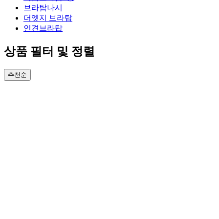
브라탑나시
더엣지 브라탑
인견브라탑
상품 필터 및 정렬
추천순