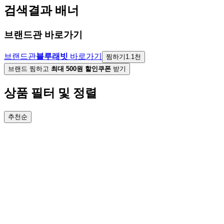
검색결과 배너
브랜드관 바로가기
브랜드관
블루래빗
바로가기
찜하기
1.1천
브랜드 찜하고
최대 500원 할인쿠폰
받기
상품 필터 및 정렬
추천순