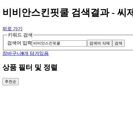
비비안스킨핏쿨 검색결과 - 
뒤로 가기
키워드 검색
검색어 입력
검색어 삭제
검색
장바구니
0
개 담겨있음
상품 필터 및 정렬
추천순