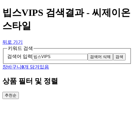
빕스VIPS 검색결과 - 씨제이온
스타일
뒤로 가기
키워드 검색
검색어 입력
검색어 삭제
검색
장바구니
0
개 담겨있음
상품 필터 및 정렬
추천순