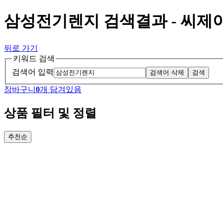
삼성전기렌지 검색결과 - 씨
뒤로 가기
키워드 검색
검색어 입력
검색어 삭제
검색
장바구니
0
개 담겨있음
상품 필터 및 정렬
추천순