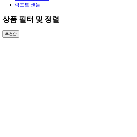
락포트 샌들
상품 필터 및 정렬
추천순