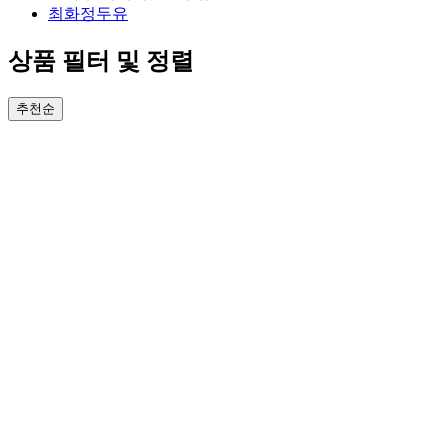
최화정두유
상품 필터 및 정렬
추천순