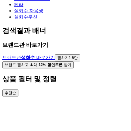
헤라
설화수 자음생
설화수쿠션
검색결과 배너
브랜드관 바로가기
브랜드관
설화수
바로가기
찜하기
1.5만
브랜드 찜하고
최대 12% 할인쿠폰
받기
상품 필터 및 정렬
추천순