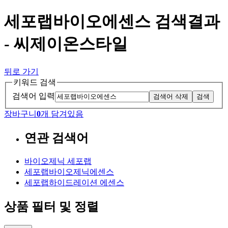
세포랩바이오에센스 검색결과
- 씨제이온스타일
뒤로 가기
키워드 검색
검색어 입력
검색어 삭제
검색
장바구니
0
개 담겨있음
연관 검색어
바이오제닉 세포랩
세포랩바이오제닉에센스
세포랩하이드레이션 에센스
상품 필터 및 정렬