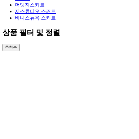
더엣지스커트
지스튜디오 스커트
바니스뉴욕 스커트
상품 필터 및 정렬
추천순