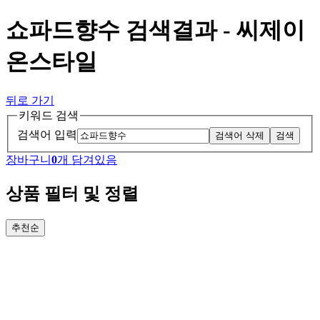
쇼파드향수 검색결과 - 씨제이
온스타일
뒤로 가기
키워드 검색
검색어 입력
검색어 삭제
검색
장바구니
0
개 담겨있음
상품 필터 및 정렬
추천순