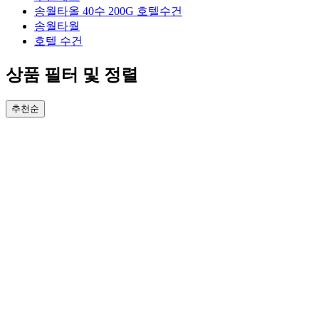
송월타올 40수 200G 호텔수건
송월타월
호텔 수건
상품 필터 및 정렬
추천순