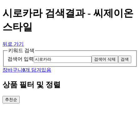
시로카라 검색결과 - 씨제이온
스타일
뒤로 가기
키워드 검색
검색어 입력
검색어 삭제
검색
장바구니
0
개 담겨있음
상품 필터 및 정렬
추천순