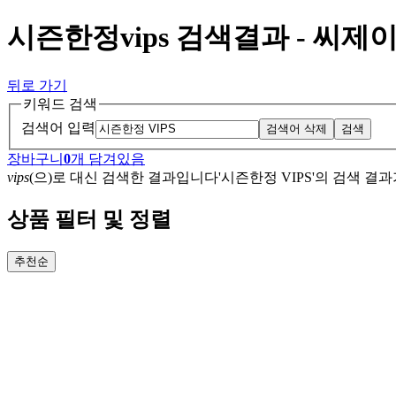
시즌한정vips 검색결과 - 씨
뒤로 가기
키워드 검색
검색어 입력
검색어 삭제
검색
장바구니
0
개 담겨있음
vips
(으)로
대신 검색한 결과입니다
'
시즌한정 VIPS
'
의 검색 결
상품 필터 및 정렬
추천순