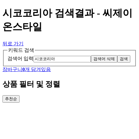
시코코리아 검색결과 - 씨제이
온스타일
뒤로 가기
키워드 검색
검색어 입력
검색어 삭제
검색
장바구니
0
개 담겨있음
상품 필터 및 정렬
추천순