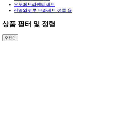
오모떼브라펜티세트
신영와코루 브라세트 여름 용
상품 필터 및 정렬
추천순